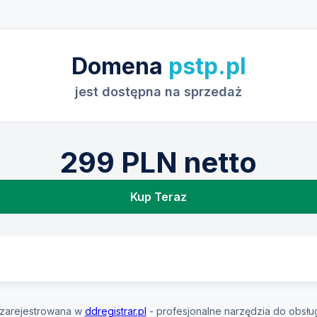
Domena
pstp.pl
jest dostępna na sprzedaż
299 PLN netto
Kup Teraz
zarejestrowana w
ddregistrar.pl
- profesjonalne narzędzia do obsłu