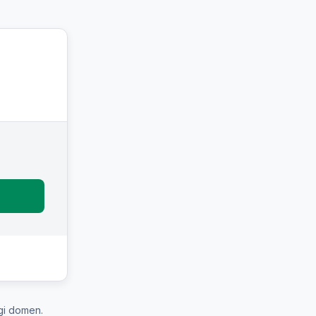
gi domen.